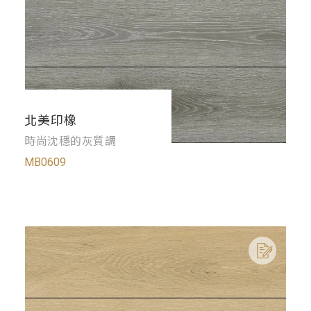
北美印橡
時尚沈穩的灰質調
MB0609