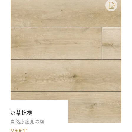
奶茶棕橡
自然療癒北歐風
MB0611