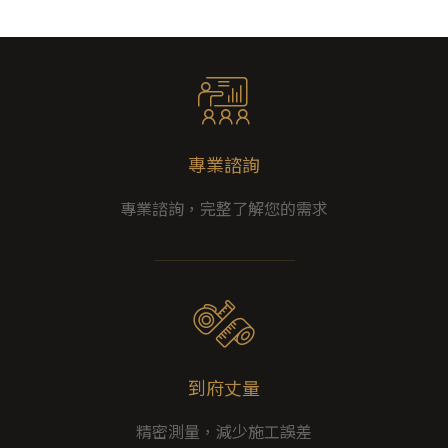
專業諮詢
專業諮詢，完整了解您的需求
到府丈量
精密測量，減少施工誤差