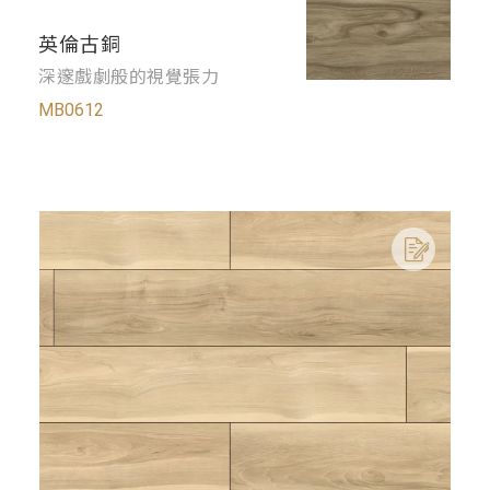
英倫古銅
深邃戲劇般的視覺張力
MB0612