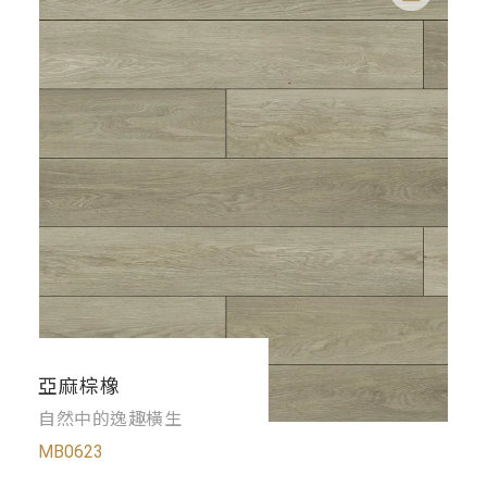
亞麻棕橡
自然中的逸趣橫生
MB0623