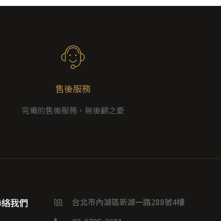
售後服務
完備的售後服務，無後顧之憂
聯絡我們
台北市內湖區新湖一路288號4樓