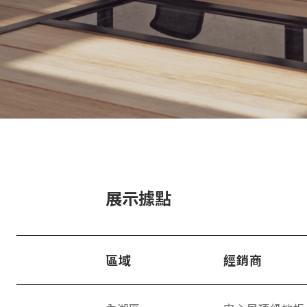
展示據點
區域
經銷商