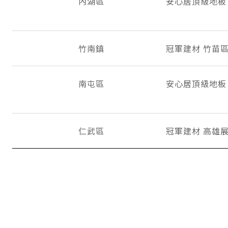
內湖區
安心居頂級地板
竹南鎮
冠軍建材 竹苗
南屯區
安心居頂級地板
仁武區
冠軍建材 高雄