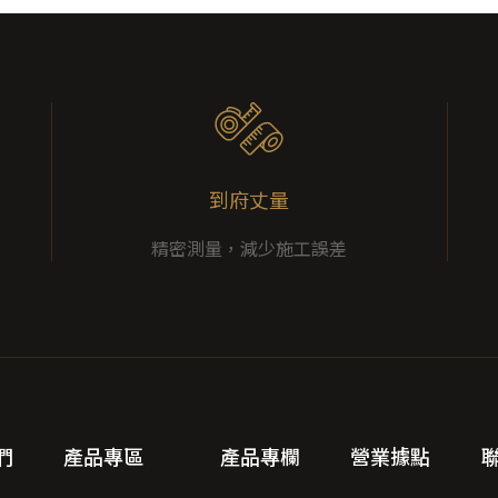
到府丈量
精密測量，減少施工誤差
們
產品專區
產品專欄
營業據點