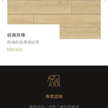
經典原橡
經典的色澤與紋理
MB0602
專業諮詢
專業諮詢，完整了解您的需求