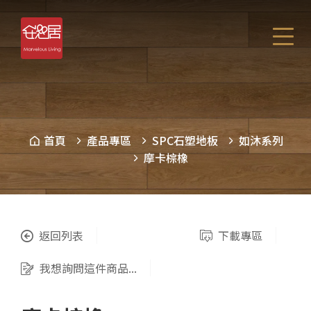
首頁
產品專區
SPC石塑地板
如沐系列
摩卡棕橡
返回列表
下載專區
我想詢問這件商品...