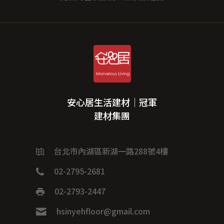
安心居生活建材｜冠軍
建材集團
台北市內湖區新湖一路288號4樓
02-2795-2681
02-2793-2447
hsinyehfloor@gmail.com