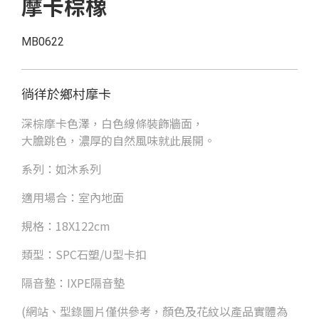
摩卡棕橡
MB0622
徜徉於鄉村摩卡
深棕摩卡色澤，白色線條裝飾牆面，
大膽跳色，濃厚的自然風味就此展開。
系列：如沐系列
適用場合：室內地面
規格：18X122cm
類型：SPC石塑/U型卡扣
隔音墊：IXPE隔音墊
(網站、型錄圖片僅供參考，顏色及花紋以產品實體為