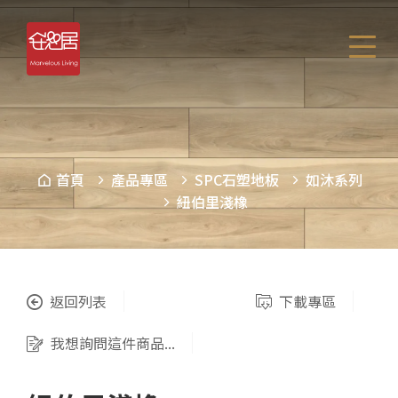
首頁
產品專區
SPC石塑地板
如沐系列
紐伯里淺橡
返回列表
下載專區
我想詢問這件商品...