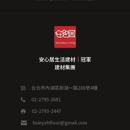
安心居生活建材｜冠軍
建材集團
台北市內湖區新湖一路288號4樓
02-2795-2681
02-2793-2447
hsinyehfloor@gmail.com