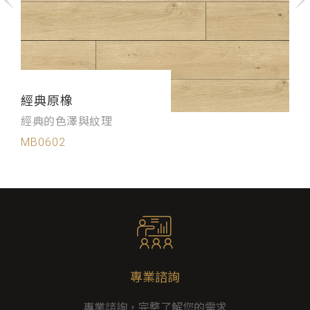
經典原橡
經典的色澤與紋理
MB0602
專業諮詢
專業諮詢，完整了解您的需求