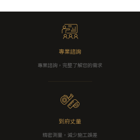
專業諮詢
專業諮詢，完整了解您的需求
到府丈量
精密測量，減少施工誤差