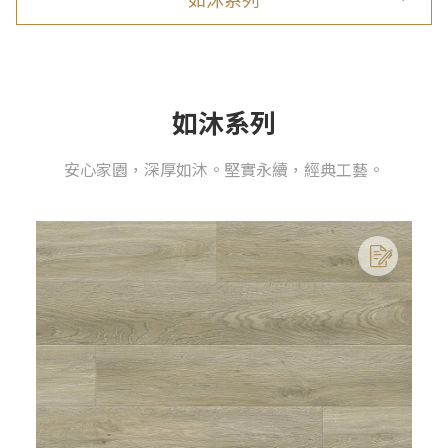
如沐系列
安心家園，深厚如沐。堅實永續，經典工藝。