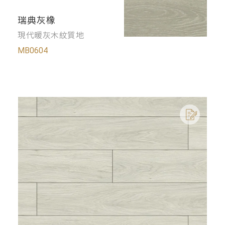
瑞典灰橡
現代暖灰木紋質地
MB0604