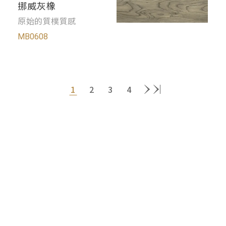
挪威灰橡
原始的質樸質感
MB0608
1
2
3
4