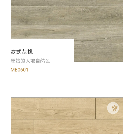
歐式灰橡
原始的大地自然色
MB0601