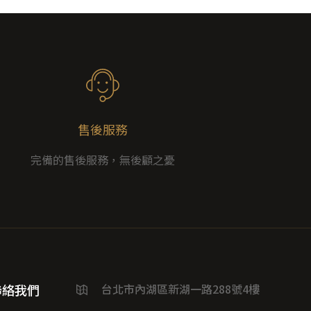
售後服務
完備的售後服務，無後顧之憂
聯絡我們
台北市內湖區新湖一路288號4樓