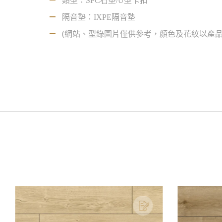
類型：SPC石塑/U型卡扣
隔音墊：IXPE隔音墊
(網站、型錄圖片僅供參考，顏色及花紋以產品