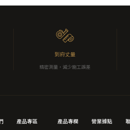
到府丈量
精密測量，減少施工誤差
們
產品專區
產品專欄
營業據點