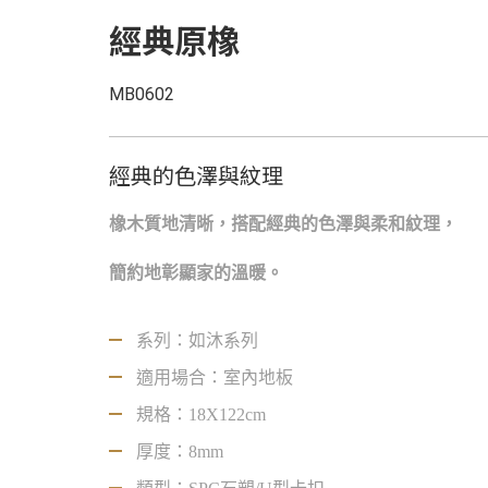
經典原橡
MB0602
經典的色澤與紋理
橡木質地清晰，搭配經典的色澤與柔和紋理，
簡約地彰顯家的溫暖。
系列：如沐系列
適用場合：室內地板
規格：18X122cm
厚度：8mm