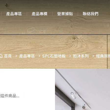
產品專區
產品專欄
營業據點
聯絡我們
首頁
產品專區
SPC石塑地板
如沐系列
經典原
這件商品...