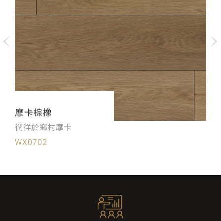
摩卡棕橡
徜徉於鄉村摩卡
WX0702