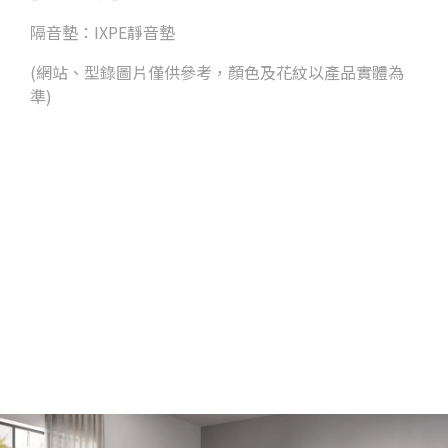
隔音墊：IXPE靜音墊
(網站、型錄圖片僅供參考，顏色及花紋以產品實體為
準)