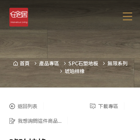
首頁
產品專區
SPC石塑地板
無限系列
琥珀棕橡
返回列表
下載專區
我想詢問這件商品...