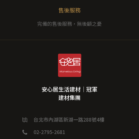
售後服務
完備的售後服務，無後顧之憂
安心居生活建材｜冠軍
建材集團
台北市內湖區新湖一路288號4樓
02-2795-2681