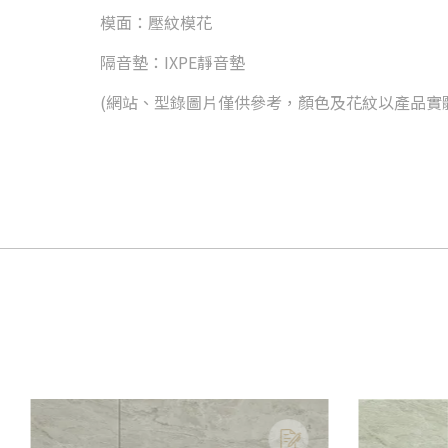
模面：壓紋模花
隔音墊：IXPE靜音墊
(網站、型錄圖片僅供參考，顏色及花紋以產品實