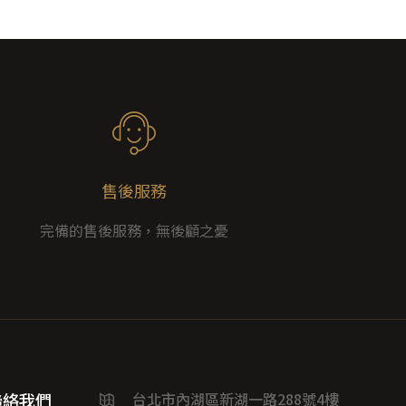
售後服務
完備的售後服務，無後顧之憂
聯絡我們
台北市內湖區新湖一路288號4樓