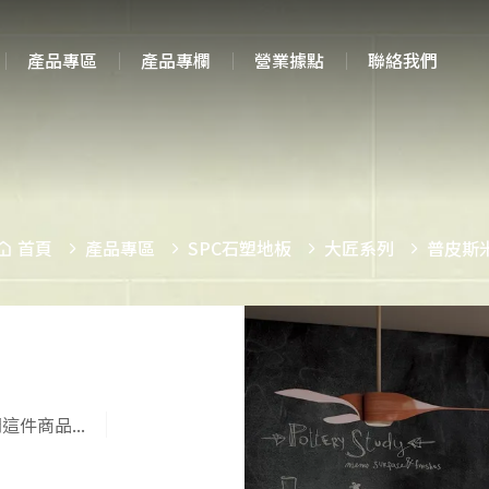
產品專區
產品專欄
營業據點
聯絡我們
首頁
產品專區
SPC石塑地板
大匠系列
普皮斯
這件商品...