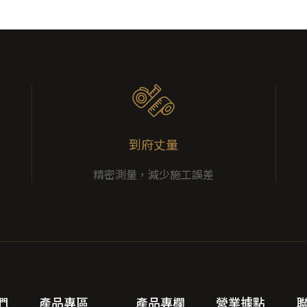
到府丈量
精密測量，減少施工誤差
們
產品專區
產品專欄
營業據點