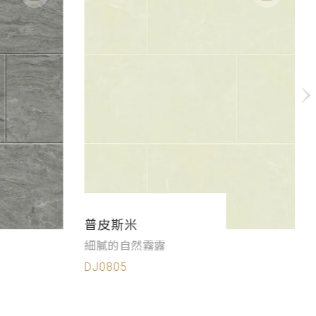
普皮斯米
細膩的自然霧露
DJ0805