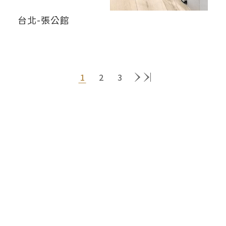
台北-張公館
1
2
3