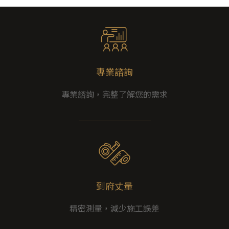
專業諮詢
專業諮詢，完整了解您的需求
到府丈量
精密測量，減少施工誤差