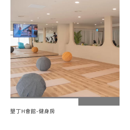
墾丁H會館-健身房