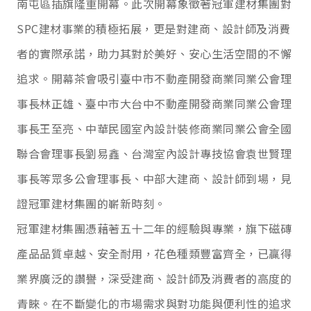
南屯區插旗隆重開幕。此次開幕象徵著冠軍建材集團對
SPC
建材事業的積極拓展，更是對建商、設計師及消費
者的實際承諾，助力其對於美好、安心生活空間的不懈
追求。開幕茶會吸引臺中市不動產開發商業同業公會理
事長林正雄、臺中市大台中不動產開發商業同業公會理
事長王至亮、中華民國室內設計裝修商業同業公會全國
聯合會理事長劉易鑫、台灣室內設計專技協會袁世賢理
事長等眾多公會理事長、中部大建商、設計師到場，見
證冠軍建材集團的嶄新時刻。
冠軍建材集團憑藉著五十二年的經驗與專業，旗下磁磚
產品品質卓越、安全耐用，花色種類豐富齊全，已贏得
業界廣泛的讚譽，深受建商、設計師及消費者的高度的
青睞。在不斷變化的市場需求與對功能與便利性的追求