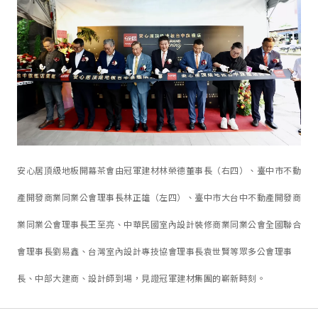
安心居頂級地板開幕茶會由冠軍建材林榮德董事長（右四）、臺中市不動
產開發商業同業公會理事長林正雄（左四）、臺中市大台中不動產開發商
業同業公會理事長王至亮、中華民國室內設計裝修商業同業公會全國聯合
會理事長劉易鑫、台灣室內設計專技協會理事長袁世賢等眾多公會理事
長、中部大建商、設計師到場，見證冠軍建材集團的嶄新時刻。