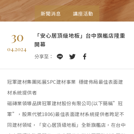
新聞消息
講座活動
30
「安心居頂級地板」台中旗艦店隆重
開幕
04.2024
分享至：
冠軍建材集團拓展SPC建材事業 穩健佈局最佳表面建
材系統提供者
磁磚業領導品牌冠軍建材股份有限公司
(
以下簡稱
”
冠
軍
”
，股票代號
1806)
最佳表面建材系統提供者跨足不
同建材領域，「安心居頂級地板」全新旗艦店，在台中