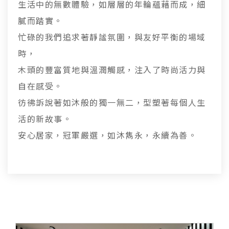
生活中的無數體驗，如層層的年輪蘊藉而成，細
膩而踏實。
忙碌的我們追求著靜謐氛圍，與友好平衡的場域
時，
木頭的豐富質地與溫潤觸感，注入了時尚活力與
自在感受。
彷彿訴說著如沐般的獨一無二，型塑著每個人生
活的新故事。
安心居家，冠軍嚴選，如沐雋永，永續為善。