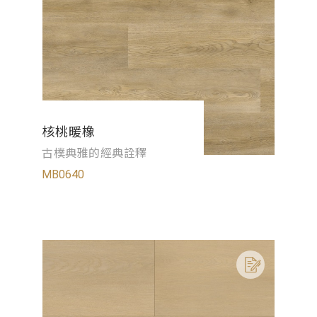
核桃暖橡
古樸典雅的經典詮釋
MB0640