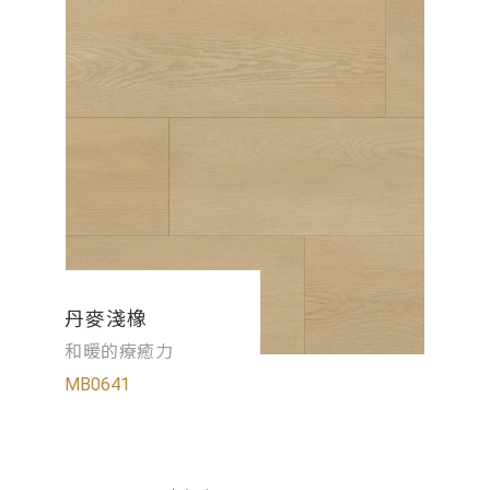
丹麥淺橡
和暖的療癒力
MB0641