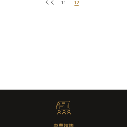
11
12
專業諮詢