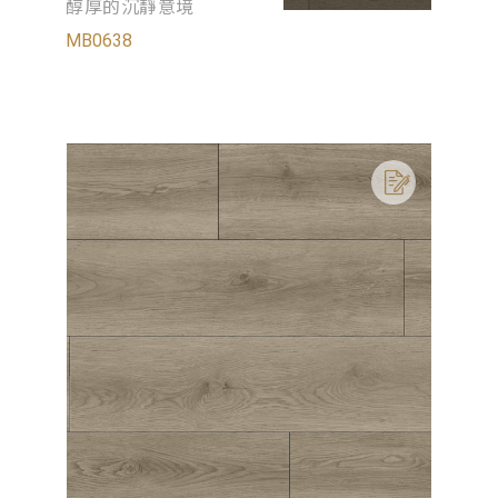
醇厚的沉靜意境
MB0638