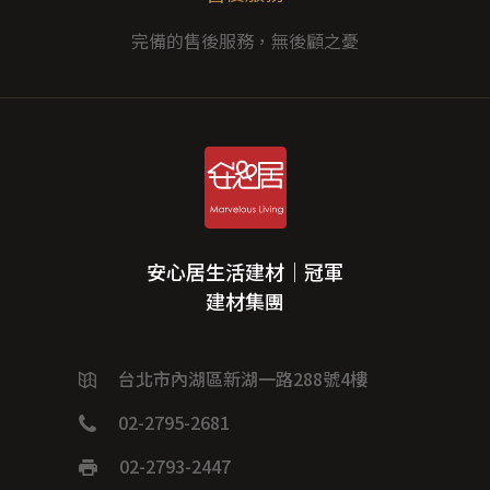
完備的售後服務，無後顧之憂
安心居生活建材｜冠軍
建材集團
台北市內湖區新湖一路288號4樓
02-2795-2681
02-2793-2447